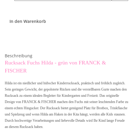
In den Warenkorb
Beschreibung
Rucksack Fuchs Hilda - grün von FRANCK &
FISCHER
Hilda ist ein niedlicher und hübscher Kinderrucksack, praktisch und fröhlich zugleich.
Sein geringes Gewicht, der gepolsterte Rücken und die verstellbaren Gurte machen den
Rucksack zu einem idealen Begleiter für Kindergarten und Freizeit. Das originelle
Design von FRANCK & FISCHER machen den Fuchs mit seiner leuchtenden Farbe zu
einem echten Hingucker. Der Rucksack bietet genügend Platz für Brotbox, Trinkflasche
und Spielzeug und wenn Hilda am Haken in der Kita hängt, werden alle Kids staunen.
Durch hochwertige Verarbeitungen und liebevolle Details wird Ihr Kind lange Freude
an diesem Rucksack haben.