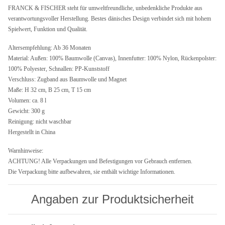
FRANCK & FISCHER steht für umweltfreundliche, unbedenkliche Produkte aus
verantwortungsvoller Herstellung. Bestes dänisches Design verbindet sich mit hohem
Spielwert, Funktion und Qualität.
Altersempfehlung: Ab 36 Monaten
Material: Außen: 100% Baumwolle (Canvas), Innenfutter: 100% Nylon, Rückenpolster:
100% Polyester, Schnallen: PP-Kunststoff
Verschluss: Zugband aus Baumwolle und Magnet
Maße: H 32 cm, B 25 cm, T 15 cm
Volumen: ca. 8 l
Gewicht: 300 g
Reinigung: nicht waschbar
Hergestellt in China
Warnhinweise:
ACHTUNG! Alle Verpackungen und Befestigungen vor Gebrauch entfernen.
Die Verpackung bitte aufbewahren, sie enthält wichtige Informationen.
Angaben zur Produktsicherheit