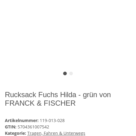
Rucksack Fuchs Hilda - grün von
FRANCK & FISCHER
Artikelnummer:
119-013-028
GTIN:
5704361007542
Kategorie:
Tragen, Fahren & Unterwegs