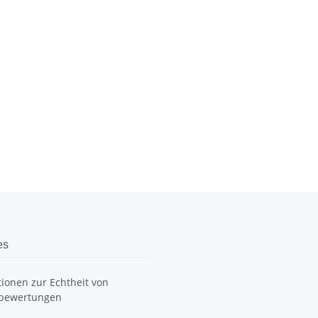
es
ionen zur Echtheit von
bewertungen