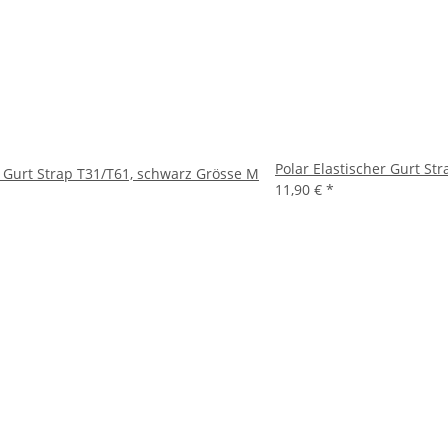
Polar Elastischer Gurt St
r Gurt Strap T31/T61, schwarz Grösse M
11,90 €
*