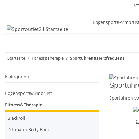
VE
Bogensport&Armbrus
Startseite
Fitness&Therapie
Sportuhren&Herzfrequenz
Kategorien
Sportuhr
Bogensport&Armbrust
Sportuhren vo
Fitness&Therapie
Blackroll
G
Dittmann Body Band