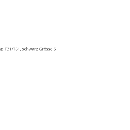
rap T31/T61, schwarz Grösse S