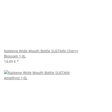
Nalgene Wide Mouth Bottle SUSTAIN Cherry
Blossom 1,0L
14,49 €
*