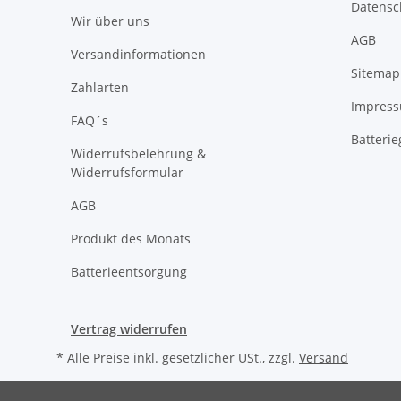
Datensc
Wir über uns
AGB
Versandinformationen
Sitemap
Zahlarten
Impres
FAQ´s
Batteri
Widerrufsbelehrung &
Widerrufsformular
AGB
Produkt des Monats
Batterieentsorgung
Vertrag widerrufen
* Alle Preise inkl. gesetzlicher USt., zzgl.
Versand