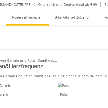
RSANDKOSTENFREI für Österreich und Deutschland ab € 99
St
t
Fitness&Therapie
Bike Fahrrad Zubehör
Fu
en&Herzfrequenz
n Garmin und Polar. Damit das Training nicht aus dem "Ruder" läu
armin
Polar