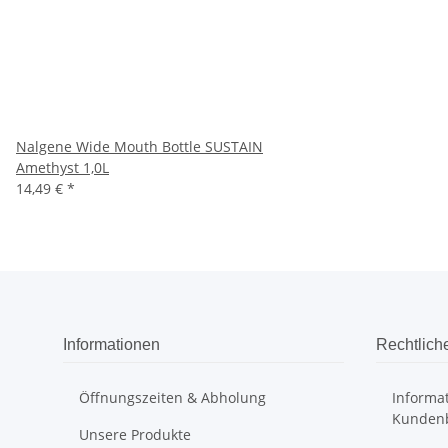
Nalgene Wide Mouth Bottle SUSTAIN
Amethyst 1,0L
14,49 €
*
Informationen
Rechtlich
Öffnungszeiten & Abholung
Informat
Kunden
Unsere Produkte