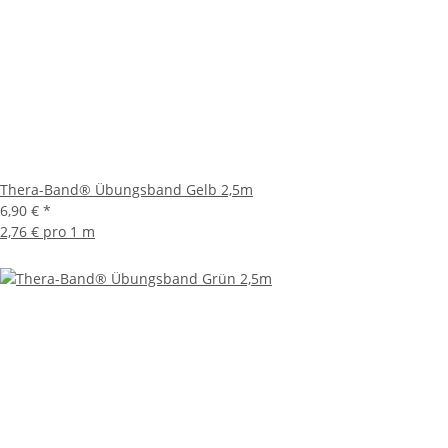
Thera-Band® Übungsband Gelb 2,5m
6,90 €
*
2,76 € pro 1 m