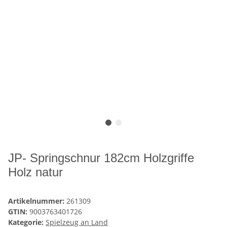
JP- Springschnur 182cm Holzgriffe
Holz natur
Artikelnummer:
261309
GTIN:
9003763401726
Kategorie:
Spielzeug an Land