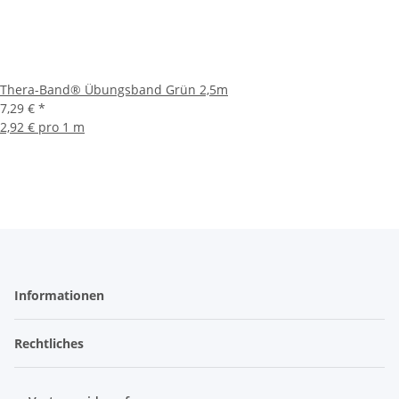
Thera-Band® Übungsband Grün 2,5m
7,29 €
*
2,92 € pro 1 m
Informationen
Rechtliches