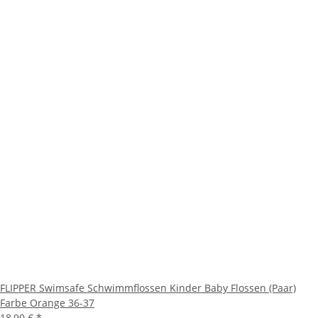
FLIPPER Swimsafe Schwimmflossen Kinder Baby Flossen (Paar)
Farbe Orange 36-37
18,90 €
*