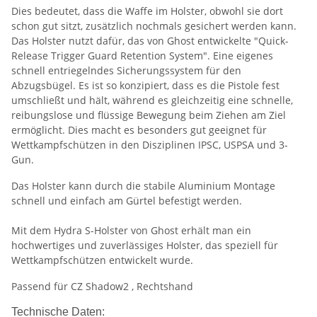
Dies bedeutet, dass die Waffe im Holster, obwohl sie dort
schon gut sitzt, zusätzlich nochmals gesichert werden kann.
Das Holster nutzt dafür, das von Ghost entwickelte "Quick-
Release Trigger Guard Retention System". Eine eigenes
schnell entriegelndes Sicherungssystem für den
Abzugsbügel. Es ist so konzipiert, dass es die Pistole fest
umschließt und hält, während es gleichzeitig eine schnelle,
reibungslose und flüssige Bewegung beim Ziehen am Ziel
ermöglicht. Dies macht es besonders gut geeignet für
Wettkampfschützen in den Disziplinen IPSC, USPSA und 3-
Gun.
Das Holster kann durch die stabile Aluminium Montage
schnell und einfach am Gürtel befestigt werden.
Mit dem Hydra S-Holster von Ghost erhält man ein
hochwertiges und zuverlässiges Holster, das speziell für
Wettkampfschützen entwickelt wurde.
Passend für CZ Shadow2 , Rechtshand
Technische Daten: