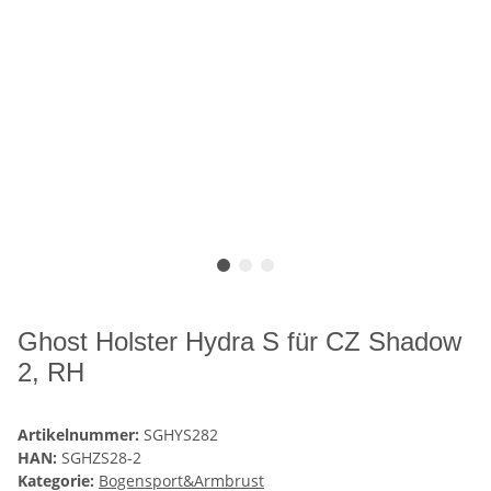
Ghost Holster Hydra S für CZ Shadow
2, RH
Artikelnummer:
SGHYS282
HAN:
SGHZS28-2
Kategorie:
Bogensport&Armbrust