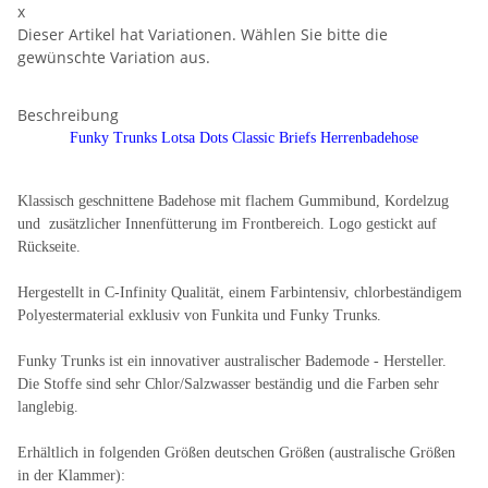
x
Dieser Artikel hat Variationen. Wählen Sie bitte die
gewünschte Variation aus.
Beschreibung
Funky Trunks Lotsa Dots Classic Briefs Herrenbadehose
Klassisch geschnittene Badehose mit flachem Gummibund, Kordelzug
und zusätzlicher Innenfütterung im Frontbereich. Logo gestickt auf
Rückseite.
Hergestellt in C-Infinity Qualität, einem Farbintensiv, chlorbeständigem
Polyestermaterial exklusiv von Funkita und Funky Trunks.
Funky Trunks ist ein innovativer australischer Bademode - Hersteller.
Die Stoffe sind sehr Chlor/Salzwasser beständig und die Farben sehr
langlebig.
Erhältlich in folgenden Größen deutschen Größen (australische Größen
in der Klammer):