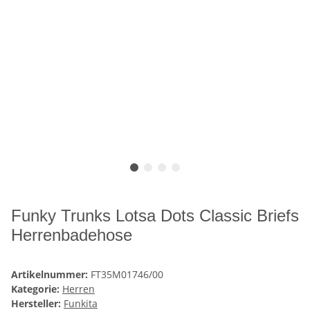
Funky Trunks Lotsa Dots Classic Briefs
Herrenbadehose
Artikelnummer:
FT35M01746/00
Kategorie:
Herren
Hersteller:
Funkita