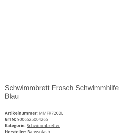
Schwimmbrett Frosch Schwimmhilfe
Blau
Artikelnummer:
MMFR720BL
GTIN:
9006525004265
Kategorie:
Schwimmbretter
Hersteller:
Babysplash