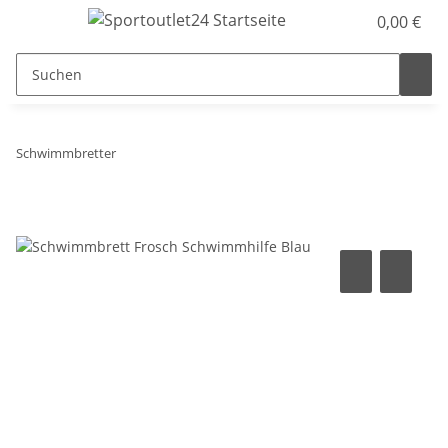
0,00 €
Schwimmbretter